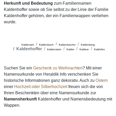
Herkunft und Bedeutung
zum Familiennamen
Kaldenhoffer sowie ob Sie selbst zu der Linie der Familie
Kaldenhoffer gehören, der ein Familienwappen verliehen
wurde.
Kaldenaht
Kaldenbach
Kaldenbacher
Kaldenberg
Kaldenhoffer
Kaldenstein
Kalder
Kaldere
Kaldofen
Suchen Sie ein
Geschenk zu Weihnachten
? Mit einer
Namensurkunde von Heraldik Info verschenken Sie
historische Informationen ganz dekorativ. Auch zu
Ostern
einer
Hochzeit oder Silberhochzeit
freuen sich die von
Ihnen Beschenkten über eine Namensurkunde zur
Namensherkunft
Kaldenhoffer und Namensbedeutung mit
Wappen.