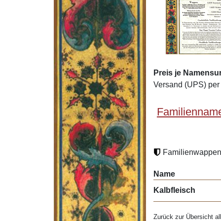
Preis je Namensur
Versand (UPS) per 
Familienname
Familienwappen 
Name
Kalbfleisch
Zurück zur Übersicht al