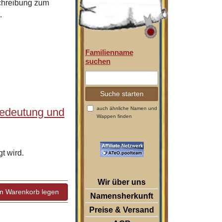
schreibung zum
.
Familienname
suchen
auch ähnliche Namen und
Bedeutung und
Wappen finden
t wird.
Wir über uns
Namensherkunft
Preise & Versand