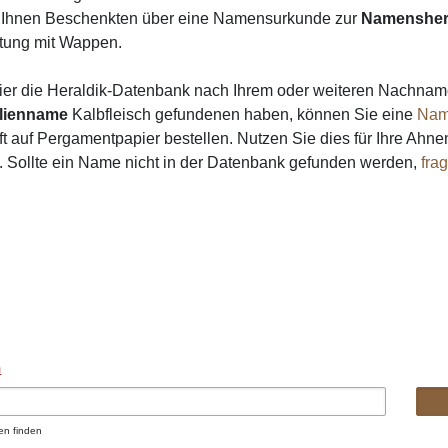
on Ihnen Beschenkten über eine Namensurkunde zur
Namensher
ung mit Wappen.
ier die Heraldik-Datenbank nach Ihrem oder weiteren Nachna
lienname
Kalbfleisch gefundenen haben, können Sie eine
Nam
 auf Pergamentpapier bestellen. Nutzen Sie dies für Ihre Ahne
h. Sollte ein Name nicht in der Datenbank gefunden werden,
fra
n
en finden