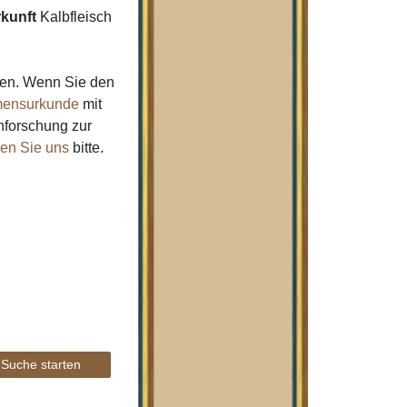
kunft
Kalbfleisch
men. Wenn Sie den
ensurkunde
mit
nforschung zur
gen Sie uns
bitte.