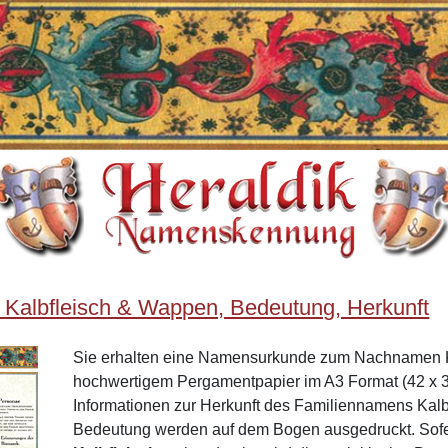
Kalbfleisch & Wappen, Bedeutung, Herkunft
Sie erhalten eine Namensurkunde zum Nachnamen K
hochwertigem Pergamentpapier im A3 Format (42 x 3
Informationen zur Herkunft des Familiennamens Kal
Bedeutung werden auf dem Bogen ausgedruckt. Sof