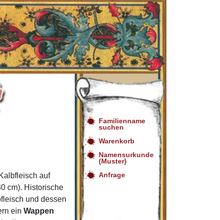
Familienname
suchen
Warenkorb
Namensurkunde
(Muster)
Anfrage
albfleisch auf
0 cm). Historische
bfleisch und dessen
ern ein
Wappen