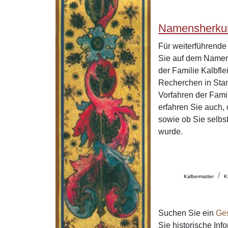
Namensherkun
Für weiterführend
Sie auf dem Namen
der Familie Kalbfl
Recherchen in Stan
Vorfahren der Fami
erfahren Sie auch,
sowie ob Sie selbs
wurde.
Kalbermatter
K
Suchen Sie ein
Ge
Sie historische In