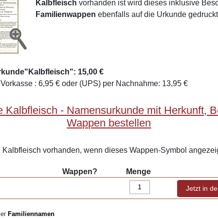
Kalbfleisch
vorhanden ist wird dieses inklusive Be
Familienwappen
ebenfalls auf die Urkunde gedruckt
kunde"Kalbfleisch": 15,00 €
Vorkasse : 6,95 € oder (UPS) per Nachnahme: 13,95 €
 Kalbfleisch - Namensurkunde mit Herkunft, 
Wappen bestellen
Kalbfleisch vorhanden, wenn dieses Wappen-Symbol angezeig
Wappen?
Menge
ler
Familiennamen