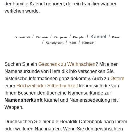
der Familie Kaenel gehören, der ein Familienwappen
verliehen wurde.
Kaenel
Kämmerzelt
Kämmler
Kämpeler
Kämpler
Känel
Känerknecht
Känli
Kännelin
Suchen Sie ein
Geschenk zu Weihnachten
? Mit einer
Namensurkunde von Heraldik Info verschenken Sie
historische Informationen ganz dekorativ. Auch zu
Ostern
einer
Hochzeit oder Silberhochzeit
freuen sich die von
Ihnen Beschenkten über eine Namensurkunde zur
Namensherkunft
Kaenel und Namensbedeutung mit
Wappen.
Durchsuchen Sie hier die Heraldik-Datenbank nach Ihrem
oder weiteren Nachnamen. Wenn Sie den gewünschten