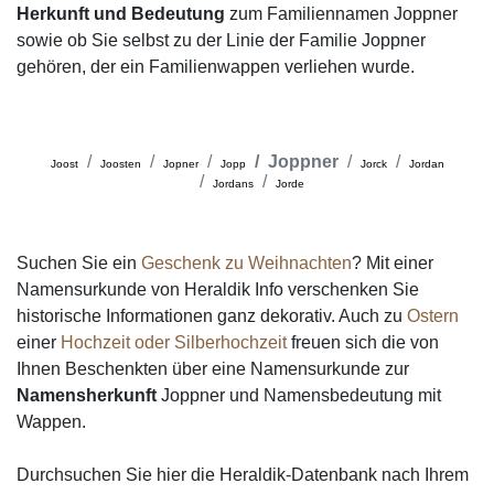
Herkunft und Bedeutung
zum Familiennamen Joppner
sowie ob Sie selbst zu der Linie der Familie Joppner
gehören, der ein Familienwappen verliehen wurde.
Joppner
Joost
Joosten
Jopner
Jopp
Jorck
Jordan
Jordans
Jorde
Suchen Sie ein
Geschenk zu Weihnachten
? Mit einer
Namensurkunde von Heraldik Info verschenken Sie
historische Informationen ganz dekorativ. Auch zu
Ostern
einer
Hochzeit oder Silberhochzeit
freuen sich die von
Ihnen Beschenkten über eine Namensurkunde zur
Namensherkunft
Joppner und Namensbedeutung mit
Wappen.
Durchsuchen Sie hier die Heraldik-Datenbank nach Ihrem