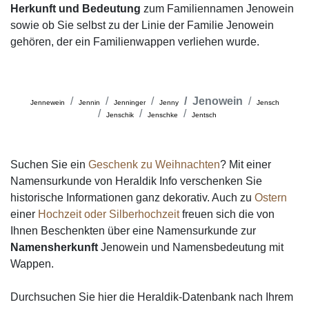
Herkunft und Bedeutung
zum Familiennamen Jenowein
sowie ob Sie selbst zu der Linie der Familie Jenowein
gehören, der ein Familienwappen verliehen wurde.
Jenowein
Jennewein
Jennin
Jenninger
Jenny
Jensch
Jenschik
Jenschke
Jentsch
Suchen Sie ein
Geschenk zu Weihnachten
? Mit einer
Namensurkunde von Heraldik Info verschenken Sie
historische Informationen ganz dekorativ. Auch zu
Ostern
einer
Hochzeit oder Silberhochzeit
freuen sich die von
Ihnen Beschenkten über eine Namensurkunde zur
Namensherkunft
Jenowein und Namensbedeutung mit
Wappen.
Durchsuchen Sie hier die Heraldik-Datenbank nach Ihrem