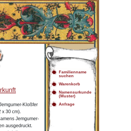
Familienname
suchen
Warenkorb
rkunft
Namensurkunde
(Muster)
Anfrage
Jemgumer-Kloßfer
 x 30 cm).
ennamens Jemgumer-
en ausgedruckt.