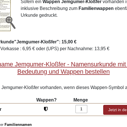
Sofern ein
Wappen Jemgumer-Kloßfer
vorhanden is
inklusive Beschreibung zum
Familienwappen
ebenfa
Urkunde gedruckt.
rkunde"Jemgumer-Kloßfer": 15,00 €
Vorkasse : 6,95 € oder (UPS) per Nachnahme: 13,95 €
name Jemgumer-Kloßfer - Namensurkunde mit 
Bedeutung und Wappen bestellen
Jemgumer-Kloßfer vorhanden, wenn dieses Wappen-Symbol an
Wappen?
Menge
r
ler
Familiennamen