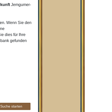
kunft
Jemgumer-
men. Wenn Sie den
ine
e dies für Ihre
enbank gefunden