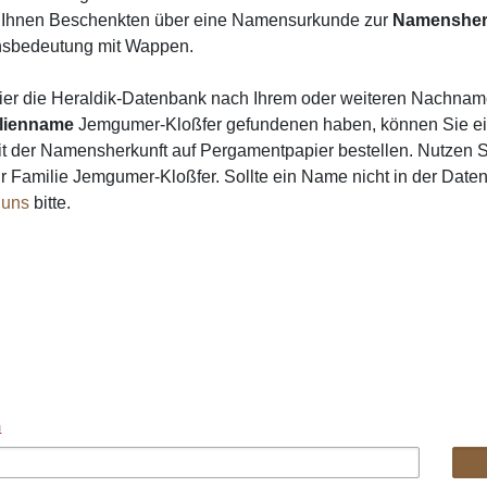
on Ihnen Beschenkten über eine Namensurkunde zur
Namensher
nsbedeutung mit Wappen.
ier die Heraldik-Datenbank nach Ihrem oder weiteren Nachna
lienname
Jemgumer-Kloßfer gefundenen haben, können Sie e
t der Namensherkunft auf Pergamentpapier bestellen. Nutzen Si
 Familie Jemgumer-Kloßfer. Sollte ein Name nicht in der Dat
 uns
bitte.
n