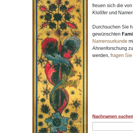
freuen sich die v
Kloßfer und Name
Durchsuchen Sie h
gewünschten
Fami
Namensurkunde
mi
Ahnenforschung zur
werden,
fragen Sie
Nachnamen suche