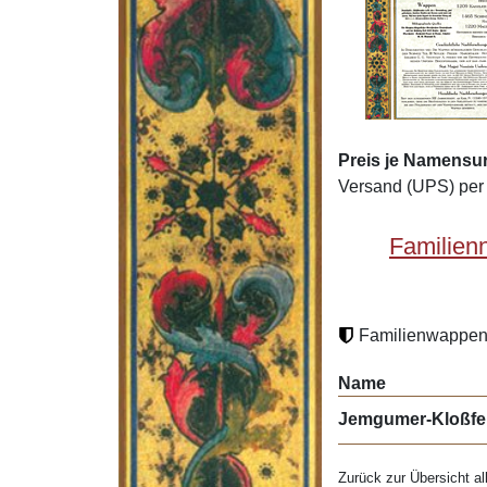
Preis je Namensu
Versand (UPS) per 
Familien
Familienwappen 
Name
Jemgumer-Kloßfe
Zurück zur Übersicht al