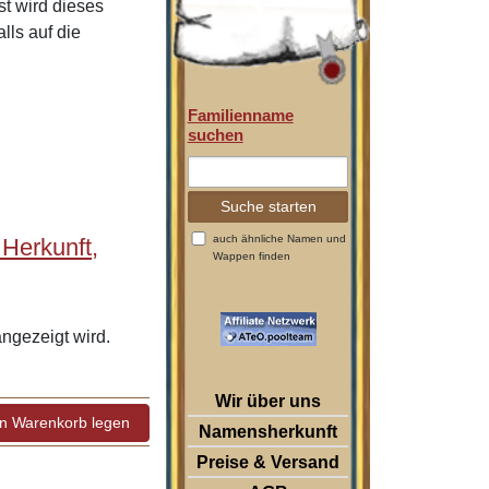
t wird dieses
lls auf die
Familienname
suchen
auch ähnliche Namen und
Herkunft,
Wappen finden
gezeigt wird.
Wir über uns
Namensherkunft
Preise & Versand