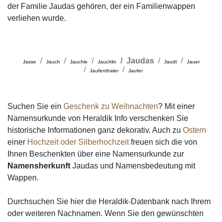
der Familie Jaudas gehören, der ein Familienwappen
verliehen wurde.
Jaudas
Jasse
Jauch
Jauchle
Jauchlin
Jaudt
Jauer
Jaufenthaler
Jaufer
Suchen Sie ein
Geschenk zu Weihnachten
? Mit einer
Namensurkunde von Heraldik Info verschenken Sie
historische Informationen ganz dekorativ. Auch zu
Ostern
einer
Hochzeit oder Silberhochzeit
freuen sich die von
Ihnen Beschenkten über eine Namensurkunde zur
Namensherkunft
Jaudas und Namensbedeutung mit
Wappen.
Durchsuchen Sie hier die Heraldik-Datenbank nach Ihrem
oder weiteren Nachnamen. Wenn Sie den gewünschten