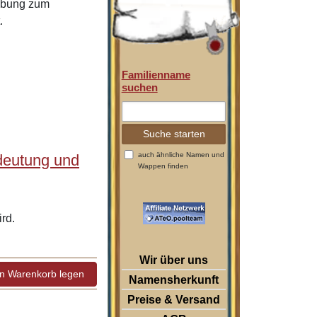
eibung zum
.
Familienname
suchen
auch ähnliche Namen und
deutung und
Wappen finden
rd.
Wir über uns
Namensherkunft
Preise & Versand