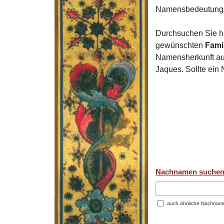
Namensbedeutung 
Durchsuchen Sie h
gewünschten
Fami
Namensherkunft auf
Jaques. Sollte ein
Nachnamen suche
auch ähnliche Nachnam