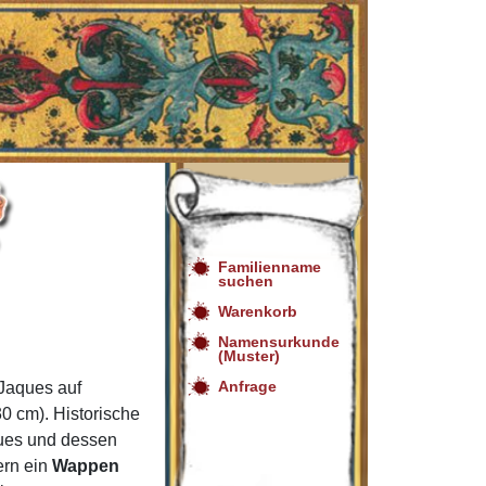
Familienname
suchen
Warenkorb
Namensurkunde
(Muster)
Anfrage
Jaques auf
0 cm). Historische
ques und dessen
ern ein
Wappen