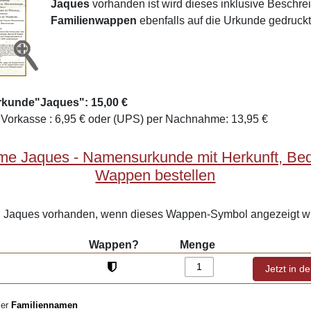
Jaques
vorhanden ist wird dieses inklusive Beschr
Familienwappen
ebenfalls auf die Urkunde gedruckt
rkunde"Jaques": 15,00 €
Vorkasse : 6,95 € oder (UPS) per Nachnahme: 13,95 €
me Jaques - Namensurkunde mit Herkunft, Be
Wappen bestellen
Jaques vorhanden, wenn dieses Wappen-Symbol angezeigt wi
Wappen?
Menge
ler
Familiennamen