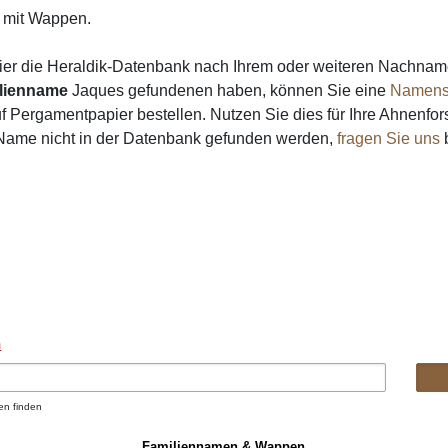
mit Wappen.
ier die Heraldik-Datenbank nach Ihrem oder weiteren Nachna
lienname
Jaques gefundenen haben, können Sie eine
Namens
 Pergamentpapier bestellen. Nutzen Sie dies für Ihre Ahnenfor
 Name nicht in der Datenbank gefunden werden,
fragen Sie uns
b
n
en finden
Familiennamen & Wappen