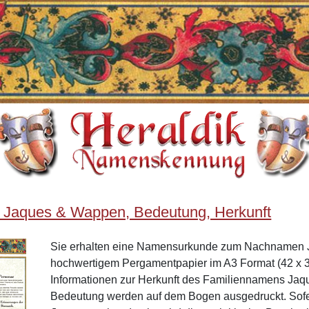
 Jaques & Wappen, Bedeutung, Herkunft
Sie erhalten eine Namensurkunde zum Nachnamen 
hochwertigem Pergamentpapier im A3 Format (42 x 3
Informationen zur Herkunft des Familiennamens Ja
Bedeutung werden auf dem Bogen ausgedruckt. Sof