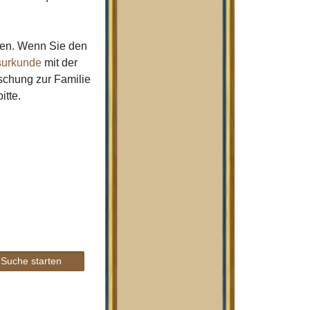
men. Wenn Sie den
urkunde
mit der
schung zur Familie
itte.