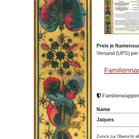
Preis je Namensu
Versand (UPS) per 
Familienna
Familienwappen 
Name
Jaques
Zurück zur Übersicht al