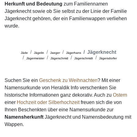
Herkunft und Bedeutung
zum Familiennamen
Jägerknecht sowie ob Sie selbst zu der Linie der Familie
Jägerknecht gehören, der ein Familienwappen verliehen
wurde.
Jägerknecht
Jäde
Jägelin
Jaeger
Jägerhans
Jägermeister
Jägerschmid
Jägerschmidt
Jägersdorfer
Suchen Sie ein
Geschenk zu Weihnachten
? Mit einer
Namensurkunde von Heraldik Info verschenken Sie
historische Informationen ganz dekorativ. Auch zu
Ostern
einer
Hochzeit oder Silberhochzeit
freuen sich die von
Ihnen Beschenkten über eine Namensurkunde zur
Namensherkunft
Jägerknecht und Namensbedeutung mit
Wappen.