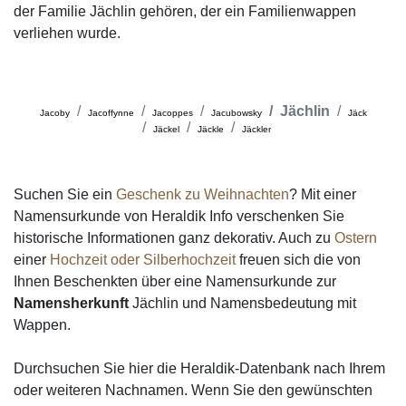
der Familie Jächlin gehören, der ein Familienwappen
verliehen wurde.
Jächlin
Jacoby
Jacoffynne
Jacoppes
Jacubowsky
Jäck
Jäckel
Jäckle
Jäckler
Suchen Sie ein
Geschenk zu Weihnachten
? Mit einer
Namensurkunde von Heraldik Info verschenken Sie
historische Informationen ganz dekorativ. Auch zu
Ostern
einer
Hochzeit oder Silberhochzeit
freuen sich die von
Ihnen Beschenkten über eine Namensurkunde zur
Namensherkunft
Jächlin und Namensbedeutung mit
Wappen.
Durchsuchen Sie hier die Heraldik-Datenbank nach Ihrem
oder weiteren Nachnamen. Wenn Sie den gewünschten