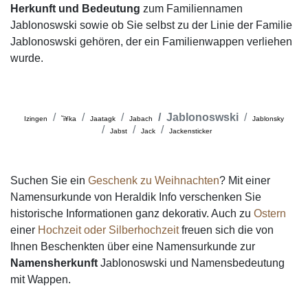
Herkunft und Bedeutung
zum Familiennamen
Jablonoswski sowie ob Sie selbst zu der Linie der Familie
Jablonoswski gehören, der ein Familienwappen verliehen
wurde.
Jablonoswski
Izingen
˜i¥ka
Jaatagk
Jabach
Jablonsky
Jabst
Jack
Jackensticker
Suchen Sie ein
Geschenk zu Weihnachten
? Mit einer
Namensurkunde von Heraldik Info verschenken Sie
historische Informationen ganz dekorativ. Auch zu
Ostern
einer
Hochzeit oder Silberhochzeit
freuen sich die von
Ihnen Beschenkten über eine Namensurkunde zur
Namensherkunft
Jablonoswski und Namensbedeutung
mit Wappen.