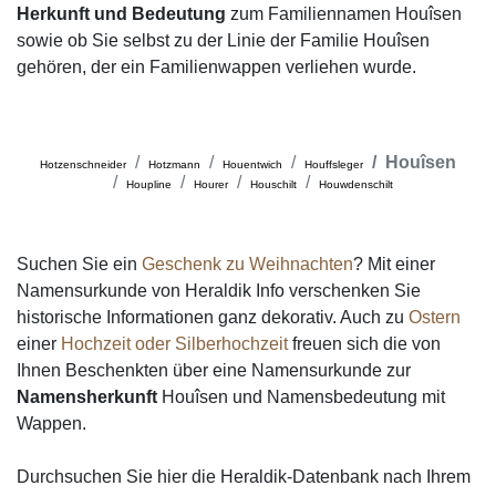
Herkunft und Bedeutung
zum Familiennamen Houîsen
sowie ob Sie selbst zu der Linie der Familie Houîsen
gehören, der ein Familienwappen verliehen wurde.
Houîsen
Hotzenschneider
Hotzmann
Houentwich
Houffsleger
Houpline
Hourer
Houschilt
Houwdenschilt
Suchen Sie ein
Geschenk zu Weihnachten
? Mit einer
Namensurkunde von Heraldik Info verschenken Sie
historische Informationen ganz dekorativ. Auch zu
Ostern
einer
Hochzeit oder Silberhochzeit
freuen sich die von
Ihnen Beschenkten über eine Namensurkunde zur
Namensherkunft
Houîsen und Namensbedeutung mit
Wappen.
Durchsuchen Sie hier die Heraldik-Datenbank nach Ihrem