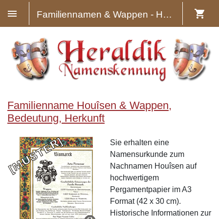
Familiennamen & Wappen - Heraldik
Familienname Houîsen & Wappen,
Bedeutung, Herkunft
Sie erhalten eine
Namensurkunde zum
Nachnamen Houîsen auf
hochwertigem
Pergamentpapier im A3
Format (42 x 30 cm).
Historische Informationen zur