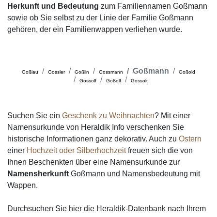
Herkunft und Bedeutung
zum Familiennamen Goßmann
sowie ob Sie selbst zu der Linie der Familie Goßmann
gehören, der ein Familienwappen verliehen wurde.
Goßmann
Goßlau
Gossler
Goßlin
Gossmann
Goßold
Gossolf
Goßolf
Gossolt
Suchen Sie ein
Geschenk zu Weihnachten
? Mit einer
Namensurkunde von Heraldik Info verschenken Sie
historische Informationen ganz dekorativ. Auch zu
Ostern
einer
Hochzeit oder Silberhochzeit
freuen sich die von
Ihnen Beschenkten über eine Namensurkunde zur
Namensherkunft
Goßmann und Namensbedeutung mit
Wappen.
Durchsuchen Sie hier die Heraldik-Datenbank nach Ihrem