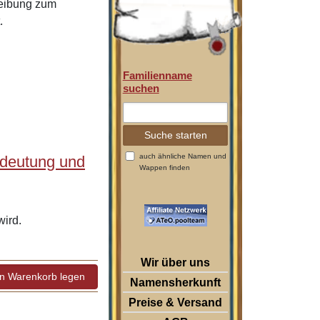
reibung zum
.
Familienname
suchen
auch ähnliche Namen und
edeutung und
Wappen finden
ird.
Wir über uns
Namensherkunft
Preise & Versand