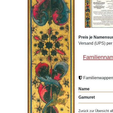
Preis je Namensu
Versand (UPS) per 
Familiennam
Familienwappen 
Name
Gamuret
Zurück zur Übersicht al