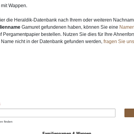
mit Wappen.
ier die Heraldik-Datenbank nach Ihrem oder weiteren Nachna
lienname
Gamuret gefundenen haben, können Sie eine
Namen
 Pergamentpapier bestellen. Nutzen Sie dies für Ihre Ahnenfor
n Name nicht in der Datenbank gefunden werden,
fragen Sie un
n
en finden
Familiennamen & Wappen