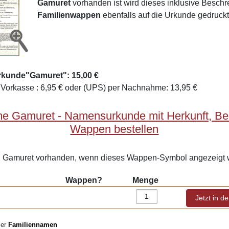
Gamuret
vorhanden ist wird dieses inklusive Besch
Familienwappen
ebenfalls auf die Urkunde gedruckt
rkunde"Gamuret": 15,00 €
Vorkasse : 6,95 € oder (UPS) per Nachnahme: 13,95 €
e Gamuret - Namensurkunde mit Herkunft, B
Wappen bestellen
Gamuret vorhanden, wenn dieses Wappen-Symbol angezeigt w
Wappen?
Menge
ler
Familiennamen