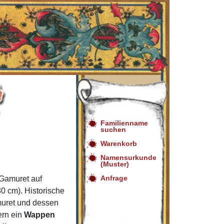
Familienname
suchen
Warenkorb
Namensurkunde
(Muster)
Anfrage
Gamuret auf
0 cm). Historische
muret und dessen
ern ein
Wappen