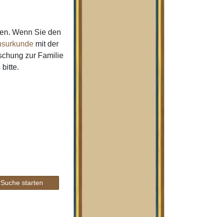
men. Wenn Sie den
surkunde
mit der
schung zur Familie
s
bitte.