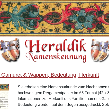
 Gamuret & Wappen, Bedeutung, Herkunft
Sie erhalten eine Namensurkunde zum Nachnamen 
hochwertigem Pergamentpapier im A3 Format (42 x 3
Informationen zur Herkunft des Familiennamens Ga
Bedeutung werden auf dem Bogen ausgedruckt. Sof