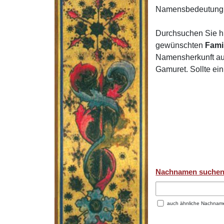
Namensbedeutung 
Durchsuchen Sie h
gewünschten
Fami
Namensherkunft auf
Gamuret. Sollte ei
Nachnamen suche
auch ähnliche Nachnam