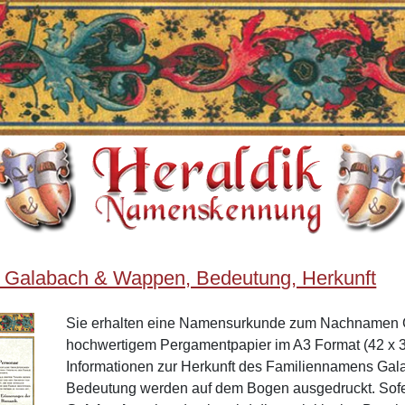
 Galabach & Wappen, Bedeutung, Herkunft
Sie erhalten eine Namensurkunde zum Nachnamen 
hochwertigem Pergamentpapier im A3 Format (42 x 3
Informationen zur Herkunft des Familiennamens Ga
Bedeutung werden auf dem Bogen ausgedruckt. Sof