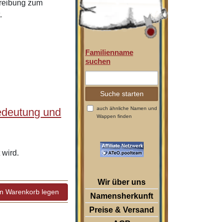
hreibung zum
.
Familienname
suchen
auch ähnliche Namen und
edeutung und
Wappen finden
wird.
Wir über uns
Namensherkunft
Preise & Versand