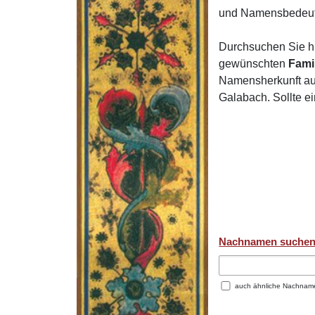
und Namensbedeut
Durchsuchen Sie h
gewünschten
Fami
Namensherkunft auf
Galabach. Sollte e
Nachnamen suche
auch ähnliche Nachnam