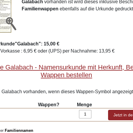
Galabach
vorhanden ist wird dieses inklusive Besc
Familienwappen
ebenfalls auf die Urkunde gedruckt
rkunde"Galabach": 15,00 €
Vorkasse : 6,95 € oder (UPS) per Nachnahme: 13,95 €
e Galabach - Namensurkunde mit Herkunft, B
Wappen bestellen
Galabach vorhanden, wenn dieses Wappen-Symbol angezeigt 
Wappen?
Menge
ler
Familiennamen