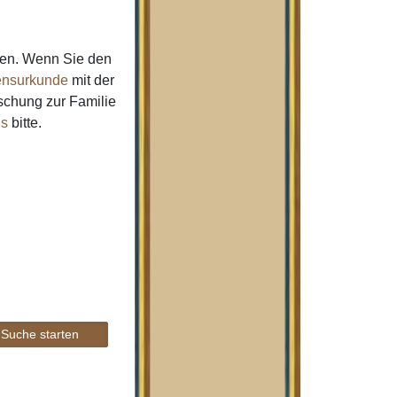
men. Wenn Sie den
nsurkunde
mit der
schung zur Familie
ns
bitte.