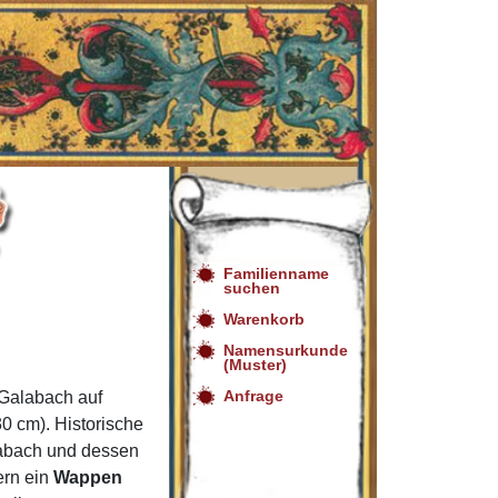
Familienname
suchen
Warenkorb
Namensurkunde
(Muster)
Anfrage
Galabach auf
0 cm). Historische
labach und dessen
ern ein
Wappen