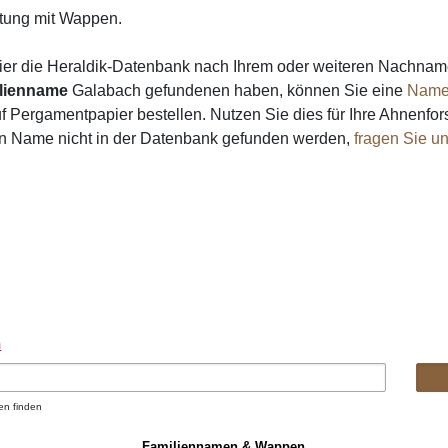
ung mit Wappen.
ier die Heraldik-Datenbank nach Ihrem oder weiteren Nachna
lienname
Galabach gefundenen haben, können Sie eine
Name
 Pergamentpapier bestellen. Nutzen Sie dies für Ihre Ahnenfor
in Name nicht in der Datenbank gefunden werden,
fragen Sie u
n
en finden
Familiennamen & Wappen