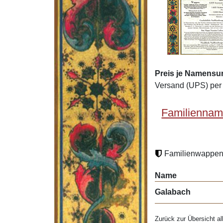
Preis je Namensu
Versand (UPS) per 
Familiennam
Familienwappen 
Name
Galabach
Zurück zur Übersicht al