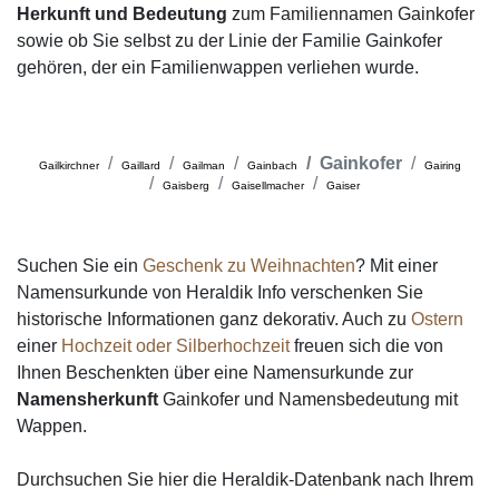
Herkunft und Bedeutung
zum Familiennamen Gainkofer
sowie ob Sie selbst zu der Linie der Familie Gainkofer
gehören, der ein Familienwappen verliehen wurde.
Gainkofer
Gailkirchner
Gaillard
Gailman
Gainbach
Gairing
Gaisberg
Gaisellmacher
Gaiser
Suchen Sie ein
Geschenk zu Weihnachten
? Mit einer
Namensurkunde von Heraldik Info verschenken Sie
historische Informationen ganz dekorativ. Auch zu
Ostern
einer
Hochzeit oder Silberhochzeit
freuen sich die von
Ihnen Beschenkten über eine Namensurkunde zur
Namensherkunft
Gainkofer und Namensbedeutung mit
Wappen.
Durchsuchen Sie hier die Heraldik-Datenbank nach Ihrem