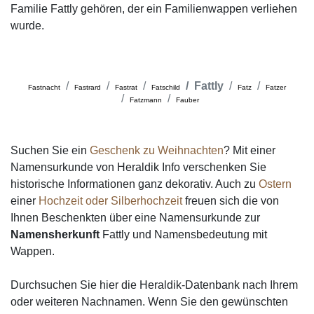
Familie Fattly gehören, der ein Familienwappen verliehen
wurde.
Fattly
Fastnacht
Fastrard
Fastrat
Fatschild
Fatz
Fatzer
Fatzmann
Fauber
Suchen Sie ein
Geschenk zu Weihnachten
? Mit einer
Namensurkunde von Heraldik Info verschenken Sie
historische Informationen ganz dekorativ. Auch zu
Ostern
einer
Hochzeit oder Silberhochzeit
freuen sich die von
Ihnen Beschenkten über eine Namensurkunde zur
Namensherkunft
Fattly und Namensbedeutung mit
Wappen.
Durchsuchen Sie hier die Heraldik-Datenbank nach Ihrem
oder weiteren Nachnamen. Wenn Sie den gewünschten