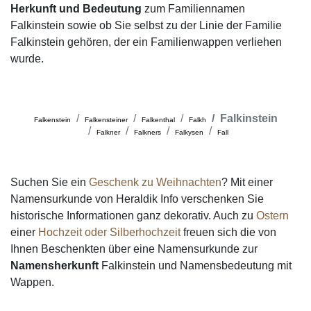
Herkunft und Bedeutung
zum Familiennamen
Falkinstein sowie ob Sie selbst zu der Linie der Familie
Falkinstein gehören, der ein Familienwappen verliehen
wurde.
Falkinstein
Falkenstein
Falkensteiner
Falkenthal
Falkh
Falkner
Falkners
Falkysen
Fall
Suchen Sie ein
Geschenk zu Weihnachten
? Mit einer
Namensurkunde von Heraldik Info verschenken Sie
historische Informationen ganz dekorativ. Auch zu
Ostern
einer
Hochzeit oder Silberhochzeit
freuen sich die von
Ihnen Beschenkten über eine Namensurkunde zur
Namensherkunft
Falkinstein und Namensbedeutung mit
Wappen.