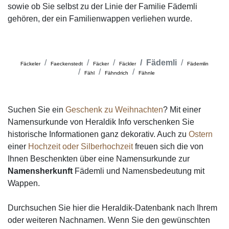
sowie ob Sie selbst zu der Linie der Familie Fädemli
gehören, der ein Familienwappen verliehen wurde.
Fädemli
Fäckeler
Faeckenstedt
Fäcker
Fäckler
Fädemlin
Fähl
Fähndrich
Fähnle
Suchen Sie ein
Geschenk zu Weihnachten
? Mit einer
Namensurkunde von Heraldik Info verschenken Sie
historische Informationen ganz dekorativ. Auch zu
Ostern
einer
Hochzeit oder Silberhochzeit
freuen sich die von
Ihnen Beschenkten über eine Namensurkunde zur
Namensherkunft
Fädemli und Namensbedeutung mit
Wappen.
Durchsuchen Sie hier die Heraldik-Datenbank nach Ihrem
oder weiteren Nachnamen. Wenn Sie den gewünschten