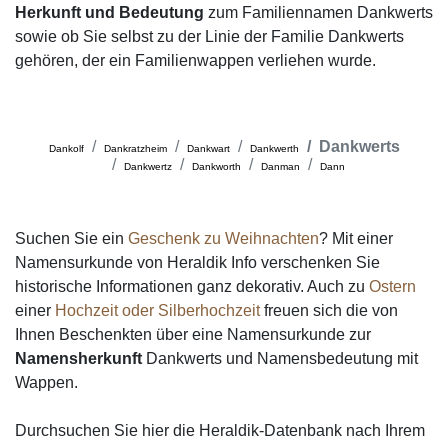
Herkunft und Bedeutung
zum Familiennamen Dankwerts
sowie ob Sie selbst zu der Linie der Familie Dankwerts
gehören, der ein Familienwappen verliehen wurde.
Dankwerts
Dankolf
Dankratzheim
Dankwart
Dankwerth
Dankwertz
Dankworth
Danman
Dann
Suchen Sie ein
Geschenk zu Weihnachten
? Mit einer
Namensurkunde von Heraldik Info verschenken Sie
historische Informationen ganz dekorativ. Auch zu
Ostern
einer
Hochzeit oder Silberhochzeit
freuen sich die von
Ihnen Beschenkten über eine Namensurkunde zur
Namensherkunft
Dankwerts und Namensbedeutung mit
Wappen.
Durchsuchen Sie hier die Heraldik-Datenbank nach Ihrem