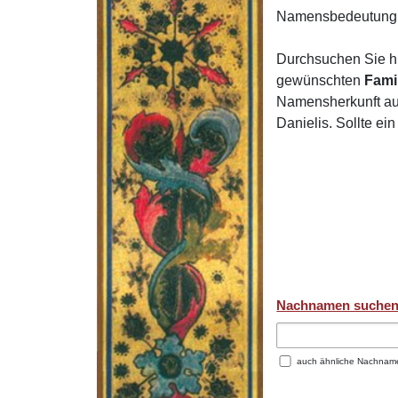
Namensbedeutung 
Durchsuchen Sie h
gewünschten
Fami
Namensherkunft auf
Danielis. Sollte e
Nachnamen suche
auch ähnliche Nachnam