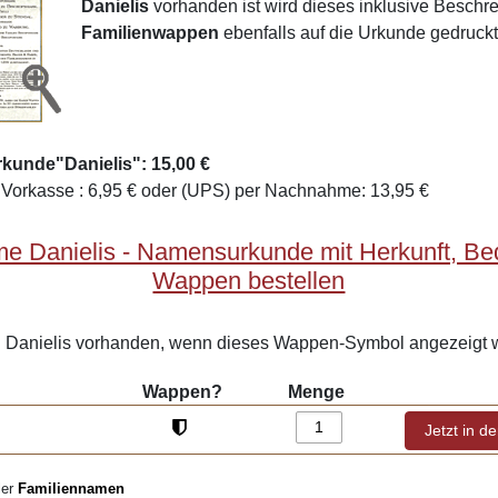
Danielis
vorhanden ist wird dieses inklusive Besch
Familienwappen
ebenfalls auf die Urkunde gedruckt
kunde"Danielis": 15,00 €
Vorkasse : 6,95 € oder (UPS) per Nachnahme: 13,95 €
e Danielis - Namensurkunde mit Herkunft, B
Wappen bestellen
Danielis vorhanden, wenn dieses Wappen-Symbol angezeigt w
Wappen?
Menge
ler
Familiennamen