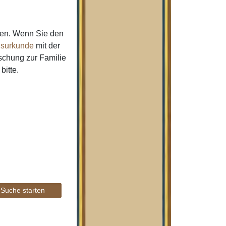
men. Wenn Sie den
surkunde
mit der
schung zur Familie
bitte.