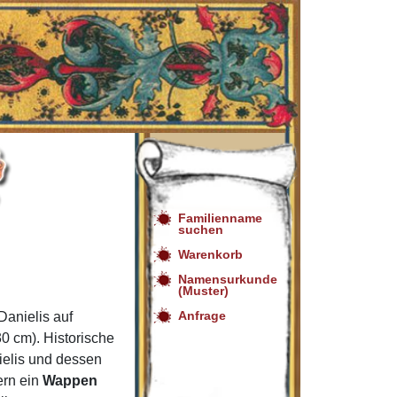
Familienname
suchen
Warenkorb
Namensurkunde
(Muster)
Anfrage
anielis auf
0 cm). Historische
ielis und dessen
ern ein
Wappen