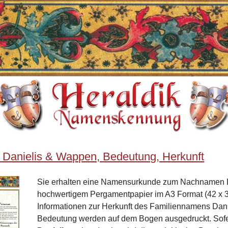
 Danielis & Wappen, Bedeutung, Herkunft
Sie erhalten eine Namensurkunde zum Nachnamen D
hochwertigem Pergamentpapier im A3 Format (42 x 3
Informationen zur Herkunft des Familiennamens Dan
Bedeutung werden auf dem Bogen ausgedruckt. Sof