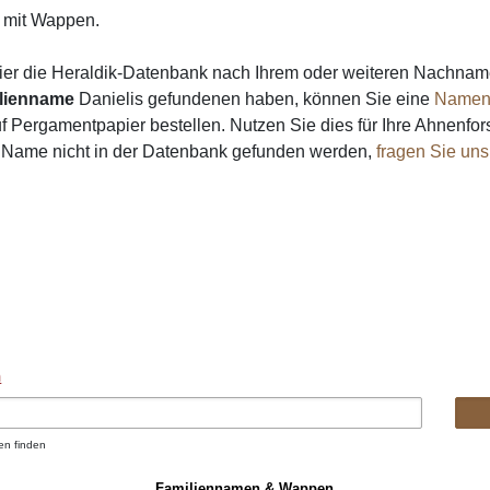
mit Wappen.
ier die Heraldik-Datenbank nach Ihrem oder weiteren Nachna
lienname
Danielis gefundenen haben, können Sie eine
Namen
 Pergamentpapier bestellen. Nutzen Sie dies für Ihre Ahnenfor
in Name nicht in der Datenbank gefunden werden,
fragen Sie uns
n
en finden
Familiennamen & Wappen