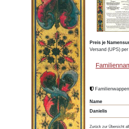
Preis je Namensur
Versand (UPS) per 
Familiennam
Familienwappen 
Name
Danielis
Zurück zur Übersicht al