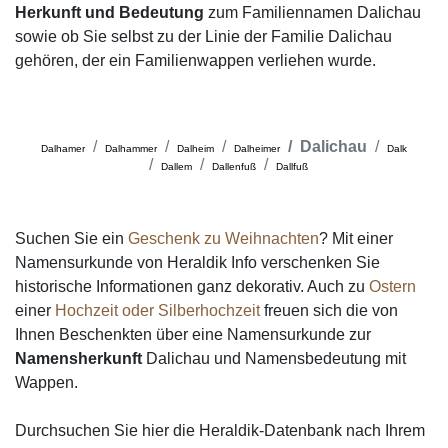
Herkunft und Bedeutung
zum Familiennamen Dalichau
sowie ob Sie selbst zu der Linie der Familie Dalichau
gehören, der ein Familienwappen verliehen wurde.
Dalichau
Dalhamer
Dalhammer
Dalheim
Dalheimer
Dalk
Dallem
Dallenfuß
Dallfuß
Suchen Sie ein
Geschenk zu Weihnachten
? Mit einer
Namensurkunde von Heraldik Info verschenken Sie
historische Informationen ganz dekorativ. Auch zu
Ostern
einer
Hochzeit oder Silberhochzeit
freuen sich die von
Ihnen Beschenkten über eine Namensurkunde zur
Namensherkunft
Dalichau und Namensbedeutung mit
Wappen.
Durchsuchen Sie hier die Heraldik-Datenbank nach Ihrem