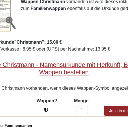
Wappen Christmann
vorhanden ist wird dieses ink
zum
Familienwappen
ebenfalls auf die Urkunde ged
rkunde"Christmann": 15,00 €
Vorkasse : 6,95 € oder (UPS) per Nachnahme: 13,95 €
 Christmann - Namensurkunde mit Herkunft, 
Wappen bestellen
Christmann vorhanden, wenn dieses Wappen-Symbol angezeig
Wappen?
Menge
ler
Familiennamen