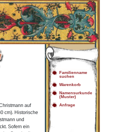
Familienname
suchen
Warenkorb
Namensurkunde
(Muster)
Anfrage
Christmann auf
0 cm). Historische
istmann und
t. Sofern ein