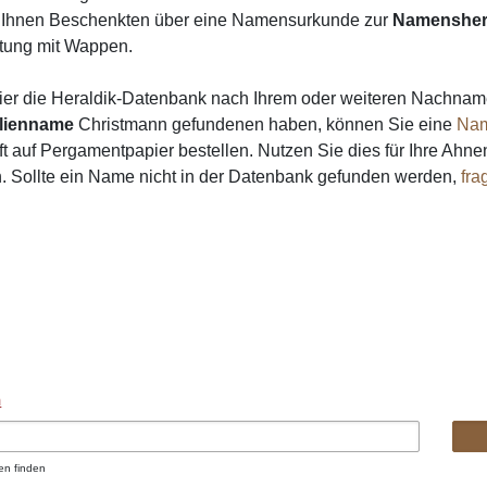
on Ihnen Beschenkten über eine Namensurkunde zur
Namensher
ung mit Wappen.
ier die Heraldik-Datenbank nach Ihrem oder weiteren Nachna
lienname
Christmann gefundenen haben, können Sie eine
Nam
 auf Pergamentpapier bestellen. Nutzen Sie dies für Ihre Ahne
. Sollte ein Name nicht in der Datenbank gefunden werden,
fra
n
en finden