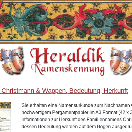
 Christmann & Wappen, Bedeutung, Herkunft
Sie erhalten eine Namensurkunde zum Nachnamen 
hochwertigem Pergamentpapier im A3 Format (42 x 3
Informationen zur Herkunft des Familiennamens Chr
dessen Bedeutung werden auf dem Bogen ausgedruck