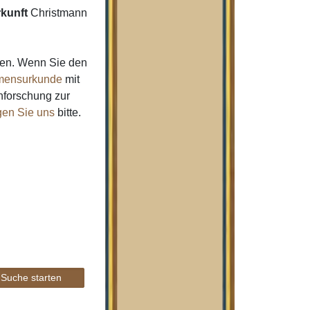
kunft
Christmann
men. Wenn Sie den
ensurkunde
mit
nforschung zur
gen Sie uns
bitte.