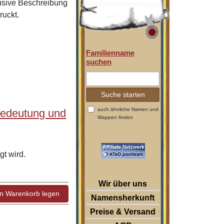
lusive Beschreibung
ruckt.
Familienname
suchen
auch ähnliche Namen und
Bedeutung und
Wappen finden
t wird.
Wir über uns
Namensherkunft
Preise & Versand