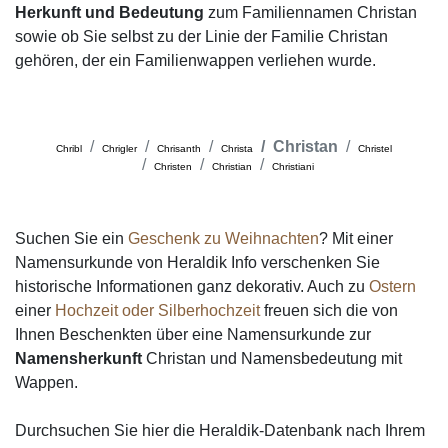
Herkunft und Bedeutung
zum Familiennamen Christan
sowie ob Sie selbst zu der Linie der Familie Christan
gehören, der ein Familienwappen verliehen wurde.
Christan
Chribl
Chrigler
Chrisanth
Christa
Christel
Christen
Christian
Christiani
Suchen Sie ein
Geschenk zu Weihnachten
? Mit einer
Namensurkunde von Heraldik Info verschenken Sie
historische Informationen ganz dekorativ. Auch zu
Ostern
einer
Hochzeit oder Silberhochzeit
freuen sich die von
Ihnen Beschenkten über eine Namensurkunde zur
Namensherkunft
Christan und Namensbedeutung mit
Wappen.
Durchsuchen Sie hier die Heraldik-Datenbank nach Ihrem