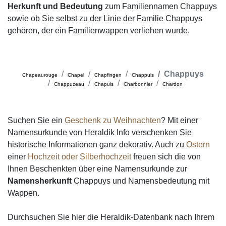
Herkunft und Bedeutung
zum Familiennamen Chappuys
sowie ob Sie selbst zu der Linie der Familie Chappuys
gehören, der ein Familienwappen verliehen wurde.
Chappuys
Chapeaurouge
Chapel
Chapfingen
Chappuis
Chappuzeau
Chapuis
Charbonnier
Chardon
Suchen Sie ein
Geschenk zu Weihnachten
? Mit einer
Namensurkunde von Heraldik Info verschenken Sie
historische Informationen ganz dekorativ. Auch zu
Ostern
einer
Hochzeit oder Silberhochzeit
freuen sich die von
Ihnen Beschenkten über eine Namensurkunde zur
Namensherkunft
Chappuys und Namensbedeutung mit
Wappen.
Durchsuchen Sie hier die Heraldik-Datenbank nach Ihrem