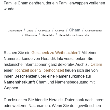
Familie Cham gehören, der ein Familienwappen verliehen
wurde.
Cham
Chalmunzze
Chalp
Chalybäus
Chalybs
Chamerhuober
Champion
Chanofzky
Chanofzky von Langendorf
Suchen Sie ein
Geschenk zu Weihnachten
? Mit einer
Namensurkunde von Heraldik Info verschenken Sie
historische Informationen ganz dekorativ. Auch zu
Ostern
einer
Hochzeit oder Silberhochzeit
freuen sich die von
Ihnen Beschenkten über eine Namensurkunde zur
Namensherkunft
Cham und Namensbedeutung mit
Wappen.
Durchsuchen Sie hier die Heraldik-Datenbank nach Ihrem
oder weiteren Nachnamen. Wenn Sie den gewünschten