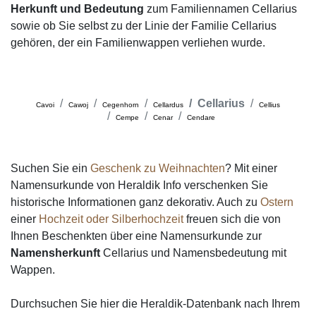
Herkunft und Bedeutung
zum Familiennamen Cellarius
sowie ob Sie selbst zu der Linie der Familie Cellarius
gehören, der ein Familienwappen verliehen wurde.
Cellarius
Cavoi
Cawoj
Cegenhorn
Cellardus
Cellius
Cempe
Cenar
Cendare
Suchen Sie ein
Geschenk zu Weihnachten
? Mit einer
Namensurkunde von Heraldik Info verschenken Sie
historische Informationen ganz dekorativ. Auch zu
Ostern
einer
Hochzeit oder Silberhochzeit
freuen sich die von
Ihnen Beschenkten über eine Namensurkunde zur
Namensherkunft
Cellarius und Namensbedeutung mit
Wappen.
Durchsuchen Sie hier die Heraldik-Datenbank nach Ihrem