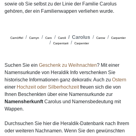
sowie ob Sie selbst zu der Linie der Familie Carolus
gehören, der ein Familienwappen verliehen wurde.
Carolus
Carnöffel
Carnyn
Caro
Caroli
Carow
Carpantier
Carpentarii
Carpentier
Suchen Sie ein
Geschenk zu Weihnachten
? Mit einer
Namensurkunde von Heraldik Info verschenken Sie
historische Informationen ganz dekorativ. Auch zu
Ostern
einer
Hochzeit oder Silberhochzeit
freuen sich die von
Ihnen Beschenkten über eine Namensurkunde zur
Namensherkunft
Carolus und Namensbedeutung mit
Wappen.
Durchsuchen Sie hier die Heraldik-Datenbank nach Ihrem
oder weiteren Nachnamen. Wenn Sie den gewünschten