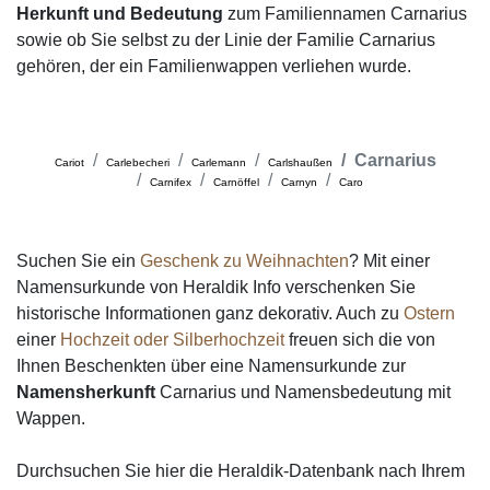
Herkunft und Bedeutung
zum Familiennamen Carnarius
sowie ob Sie selbst zu der Linie der Familie Carnarius
gehören, der ein Familienwappen verliehen wurde.
Carnarius
Cariot
Carlebecheri
Carlemann
Carlshaußen
Carnifex
Carnöffel
Carnyn
Caro
Suchen Sie ein
Geschenk zu Weihnachten
? Mit einer
Namensurkunde von Heraldik Info verschenken Sie
historische Informationen ganz dekorativ. Auch zu
Ostern
einer
Hochzeit oder Silberhochzeit
freuen sich die von
Ihnen Beschenkten über eine Namensurkunde zur
Namensherkunft
Carnarius und Namensbedeutung mit
Wappen.
Durchsuchen Sie hier die Heraldik-Datenbank nach Ihrem