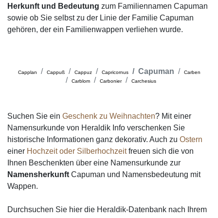
Herkunft und Bedeutung
zum Familiennamen Capuman
sowie ob Sie selbst zu der Linie der Familie Capuman
gehören, der ein Familienwappen verliehen wurde.
Capuman
Capplan
Cappuß
Cappuz
Capricornus
Carben
Carblom
Carbonier
Carchesius
Suchen Sie ein
Geschenk zu Weihnachten
? Mit einer
Namensurkunde von Heraldik Info verschenken Sie
historische Informationen ganz dekorativ. Auch zu
Ostern
einer
Hochzeit oder Silberhochzeit
freuen sich die von
Ihnen Beschenkten über eine Namensurkunde zur
Namensherkunft
Capuman und Namensbedeutung mit
Wappen.
Durchsuchen Sie hier die Heraldik-Datenbank nach Ihrem