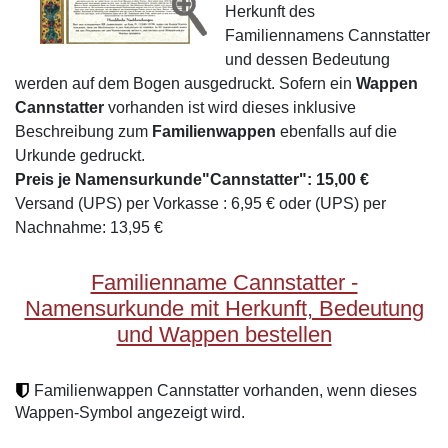
Herkunft des
Familiennamens Cannstatter
und dessen Bedeutung
werden auf dem Bogen ausgedruckt. Sofern ein
Wappen
Cannstatter
vorhanden ist wird dieses inklusive
Beschreibung zum
Familienwappen
ebenfalls auf die
Urkunde gedruckt.
Preis je Namensurkunde"Cannstatter": 15,00 €
Versand (UPS) per Vorkasse : 6,95 € oder (UPS) per
Nachnahme: 13,95 €
Familienname Cannstatter -
Namensurkunde mit Herkunft, Bedeutung
und Wappen bestellen
Familienwappen Cannstatter vorhanden, wenn dieses
Wappen-Symbol angezeigt wird.