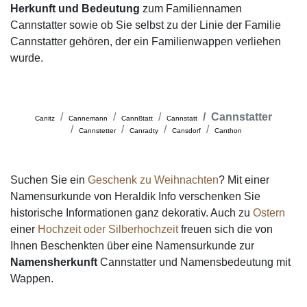
Herkunft und Bedeutung
zum Familiennamen
Cannstatter sowie ob Sie selbst zu der Linie der Familie
Cannstatter gehören, der ein Familienwappen verliehen
wurde.
Cannstatter
Canitz
Cannemann
Cannßtatt
Cannstatt
Cannstetter
Canradty
Cansdorf
Canthon
Suchen Sie ein
Geschenk zu Weihnachten
? Mit einer
Namensurkunde von Heraldik Info verschenken Sie
historische Informationen ganz dekorativ. Auch zu
Ostern
einer
Hochzeit oder Silberhochzeit
freuen sich die von
Ihnen Beschenkten über eine Namensurkunde zur
Namensherkunft
Cannstatter und Namensbedeutung mit
Wappen.