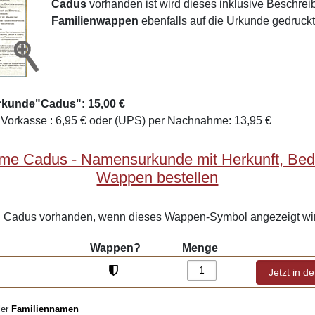
Cadus
vorhanden ist wird dieses inklusive Beschre
Familienwappen
ebenfalls auf die Urkunde gedruckt
rkunde"Cadus": 15,00 €
Vorkasse : 6,95 € oder (UPS) per Nachnahme: 13,95 €
me Cadus - Namensurkunde mit Herkunft, Be
Wappen bestellen
Cadus vorhanden, wenn dieses Wappen-Symbol angezeigt wi
Wappen?
Menge
ler
Familiennamen