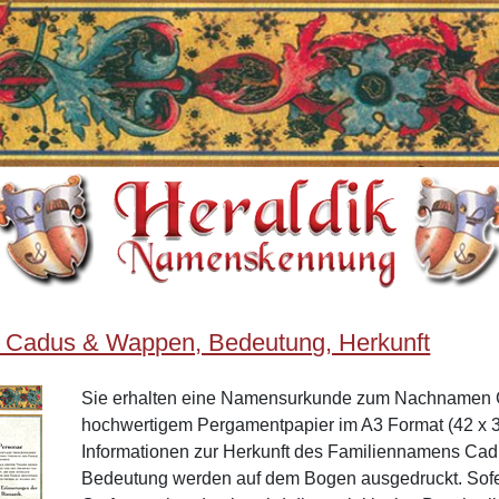
 Cadus & Wappen, Bedeutung, Herkunft
Sie erhalten eine Namensurkunde zum Nachnamen 
hochwertigem Pergamentpapier im A3 Format (42 x 3
Informationen zur Herkunft des Familiennamens Ca
Bedeutung werden auf dem Bogen ausgedruckt. Sof