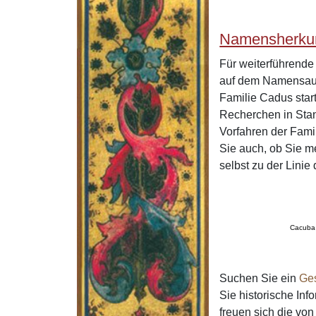
Namensherku
Für weiterführend
auf dem Namensaus
Familie Cadus star
Recherchen in Stan
Vorfahren der Fam
Sie auch, ob Sie m
selbst zu der Lini
Cacuba
Suchen Sie ein
Ge
Sie historische In
freuen sich die v