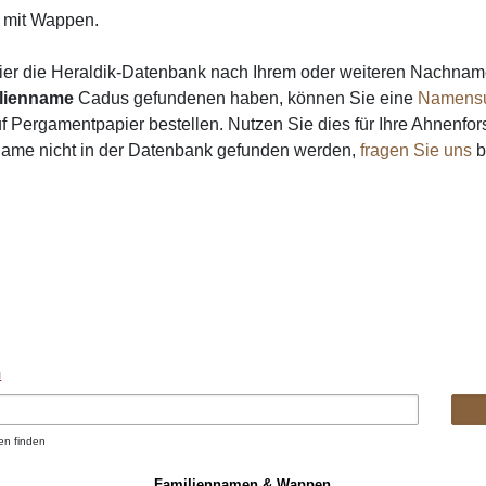
mit Wappen.
ier die Heraldik-Datenbank nach Ihrem oder weiteren Nachna
lienname
Cadus gefundenen haben, können Sie eine
Namens
 Pergamentpapier bestellen. Nutzen Sie dies für Ihre Ahnenfor
Name nicht in der Datenbank gefunden werden,
fragen Sie uns
bi
n
en finden
Familiennamen & Wappen