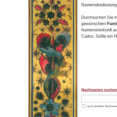
Namensbedeutung 
Durchsuchen Sie h
gewünschten
Fami
Namensherkunft auf
Cadus. Sollte ein 
Nachnamen suche
auch ähnliche Nachnam