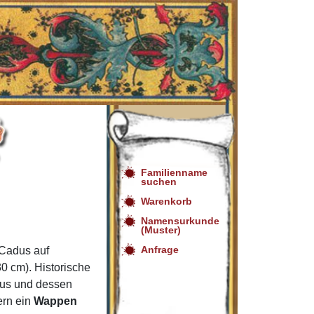
Familienname
suchen
Warenkorb
Namensurkunde
(Muster)
Anfrage
Cadus auf
0 cm). Historische
dus und dessen
ern ein
Wappen