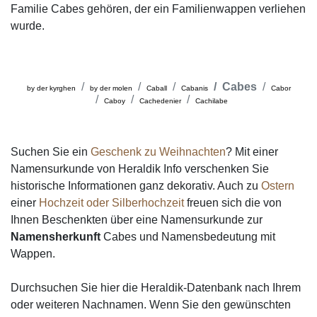
Familie Cabes gehören, der ein Familienwappen verliehen
wurde.
Cabes
by der kyrghen
by der molen
Caball
Cabanis
Cabor
Caboy
Cachedenier
Cachilabe
Suchen Sie ein
Geschenk zu Weihnachten
? Mit einer
Namensurkunde von Heraldik Info verschenken Sie
historische Informationen ganz dekorativ. Auch zu
Ostern
einer
Hochzeit oder Silberhochzeit
freuen sich die von
Ihnen Beschenkten über eine Namensurkunde zur
Namensherkunft
Cabes und Namensbedeutung mit
Wappen.
Durchsuchen Sie hier die Heraldik-Datenbank nach Ihrem
oder weiteren Nachnamen. Wenn Sie den gewünschten