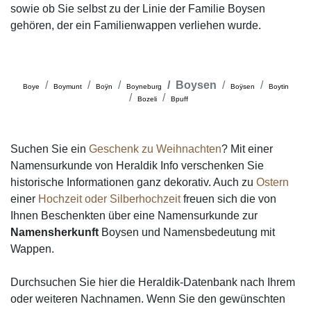
sowie ob Sie selbst zu der Linie der Familie Boysen
gehören, der ein Familienwappen verliehen wurde.
Boysen
Boye
Boymunt
Boÿn
Boyneburg
Boÿsen
Boytin
Bozeli
Bpuff
Suchen Sie ein
Geschenk zu Weihnachten
? Mit einer
Namensurkunde von Heraldik Info verschenken Sie
historische Informationen ganz dekorativ. Auch zu
Ostern
einer
Hochzeit oder Silberhochzeit
freuen sich die von
Ihnen Beschenkten über eine Namensurkunde zur
Namensherkunft
Boysen und Namensbedeutung mit
Wappen.
Durchsuchen Sie hier die Heraldik-Datenbank nach Ihrem
oder weiteren Nachnamen. Wenn Sie den gewünschten