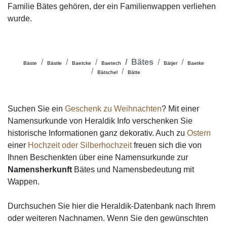
Familie Bätes gehören, der ein Familienwappen verliehen
wurde.
Bätes
Bäste
Bästle
Baetcke
Baetech
Bätjer
Baetke
Bätschel
Bätte
Suchen Sie ein
Geschenk zu Weihnachten
? Mit einer
Namensurkunde von Heraldik Info verschenken Sie
historische Informationen ganz dekorativ. Auch zu
Ostern
einer
Hochzeit oder Silberhochzeit
freuen sich die von
Ihnen Beschenkten über eine Namensurkunde zur
Namensherkunft
Bätes und Namensbedeutung mit
Wappen.
Durchsuchen Sie hier die Heraldik-Datenbank nach Ihrem
oder weiteren Nachnamen. Wenn Sie den gewünschten