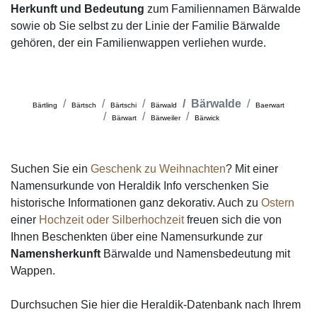
Herkunft und Bedeutung
zum Familiennamen Bärwalde
sowie ob Sie selbst zu der Linie der Familie Bärwalde
gehören, der ein Familienwappen verliehen wurde.
Bärwalde
Bärtling
Bärtsch
Bärtschi
Bärwald
Baerwart
Bärwart
Bärweiler
Bärwick
Suchen Sie ein
Geschenk zu Weihnachten
? Mit einer
Namensurkunde von Heraldik Info verschenken Sie
historische Informationen ganz dekorativ. Auch zu
Ostern
einer
Hochzeit oder Silberhochzeit
freuen sich die von
Ihnen Beschenkten über eine Namensurkunde zur
Namensherkunft
Bärwalde und Namensbedeutung mit
Wappen.
Durchsuchen Sie hier die Heraldik-Datenbank nach Ihrem