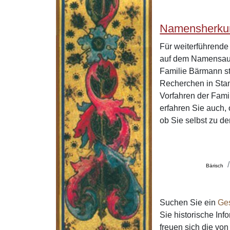
Namensherku
Für weiterführend
auf dem Namensaus
Familie Bärmann s
Recherchen in Stan
Vorfahren der Fam
erfahren Sie auch,
ob Sie selbst zu d
Bärisch
Suchen Sie ein
Ge
Sie historische In
freuen sich die v