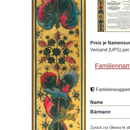
Preis je Namensu
Versand (UPS) per 
Familiennam
Familienwappen 
Name
Bärmann
Zurück zur Übersicht al