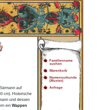
Familienname
suchen
Warenkorb
Namensurkunde
(Muster)
Anfrage
Bärmann auf
0 cm). Historische
rmann und dessen
ern ein
Wappen