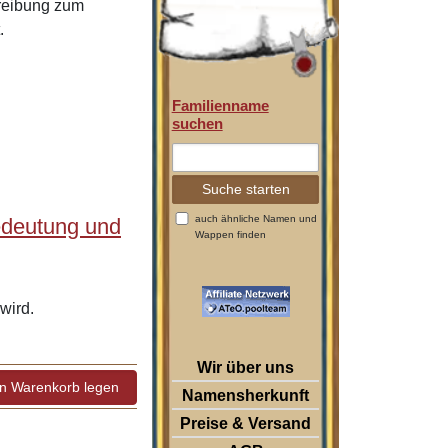
hreibung zum
.
Familienname
suchen
auch ähnliche Namen und
edeutung und
Wappen finden
wird.
Wir über uns
Namensherkunft
Preise & Versand