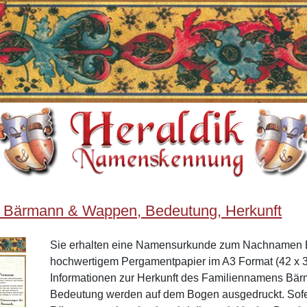
 Bärmann & Wappen, Bedeutung, Herkunft
Sie erhalten eine Namensurkunde zum Nachnamen 
hochwertigem Pergamentpapier im A3 Format (42 x 3
Informationen zur Herkunft des Familiennamens Bä
Bedeutung werden auf dem Bogen ausgedruckt. Sof