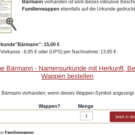
Bärmann
vorhanden ist wird dieses inklusive Besc
Familienwappen
ebenfalls auf die Urkunde gedruckt
rkunde"Bärmann": 15,00 €
Vorkasse : 6,95 € oder (UPS) per Nachnahme: 13,95 €
e Bärmann - Namensurkunde mit Herkunft, B
Wappen bestellen
Bärmann vorhanden, wenn dieses Wappen-Symbol angezeigt 
Wappen?
Menge
ler
Familiennamen