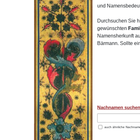
und Namensbedeut
Durchsuchen Sie h
gewünschten
Fami
Namensherkunft auf
Bärmann. Sollte e
Nachnamen suche
auch ähnliche Nachnam