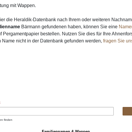
ung mit Wappen.
ier die Heraldik-Datenbank nach Ihrem oder weiteren Nachna
lienname
Bärmann gefundenen haben, können Sie eine
Name
 Pergamentpapier bestellen. Nutzen Sie dies für Ihre Ahnenfor
in Name nicht in der Datenbank gefunden werden,
fragen Sie un
n
en finden
Familiennamen & Wappen