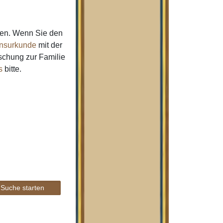
men. Wenn Sie den
nsurkunde
mit der
schung zur Familie
s
bitte.