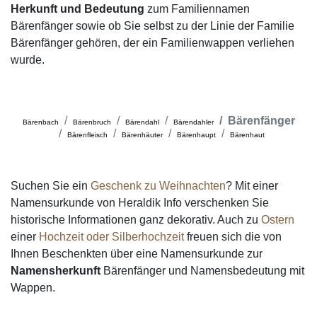
Herkunft und Bedeutung
zum Familiennamen
Bärenfänger sowie ob Sie selbst zu der Linie der Familie
Bärenfänger gehören, der ein Familienwappen verliehen
wurde.
Bärenfänger
Bärenbach
Bärenbruch
Bärendahl
Bärendahler
Bärenfleisch
Bärenhäuter
Bärenhaupt
Bärenhaut
Suchen Sie ein
Geschenk zu Weihnachten
? Mit einer
Namensurkunde von Heraldik Info verschenken Sie
historische Informationen ganz dekorativ. Auch zu
Ostern
einer
Hochzeit oder Silberhochzeit
freuen sich die von
Ihnen Beschenkten über eine Namensurkunde zur
Namensherkunft
Bärenfänger und Namensbedeutung mit
Wappen.