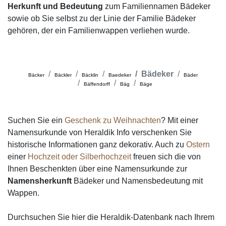
Herkunft und Bedeutung
zum Familiennamen Bädeker
sowie ob Sie selbst zu der Linie der Familie Bädeker
gehören, der ein Familienwappen verliehen wurde.
Bädeker
Bäcker
Bäckler
Bäcklin
Baedeker
Bäder
Bäffendorff
Bäg
Bäge
Suchen Sie ein
Geschenk zu Weihnachten
? Mit einer
Namensurkunde von Heraldik Info verschenken Sie
historische Informationen ganz dekorativ. Auch zu
Ostern
einer
Hochzeit oder Silberhochzeit
freuen sich die von
Ihnen Beschenkten über eine Namensurkunde zur
Namensherkunft
Bädeker und Namensbedeutung mit
Wappen.
Durchsuchen Sie hier die Heraldik-Datenbank nach Ihrem