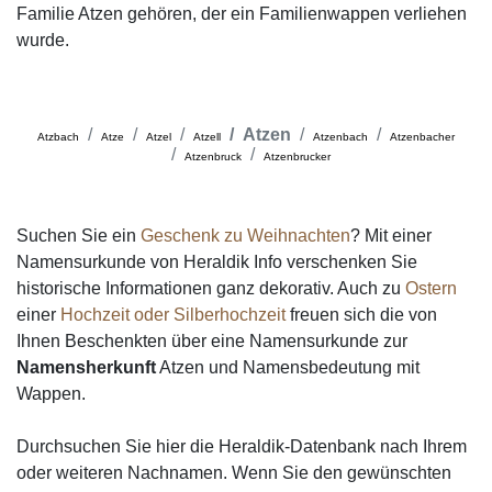
Familie Atzen gehören, der ein Familienwappen verliehen
wurde.
Atzen
Atzbach
Atze
Atzel
Atzell
Atzenbach
Atzenbacher
Atzenbruck
Atzenbrucker
Suchen Sie ein
Geschenk zu Weihnachten
? Mit einer
Namensurkunde von Heraldik Info verschenken Sie
historische Informationen ganz dekorativ. Auch zu
Ostern
einer
Hochzeit oder Silberhochzeit
freuen sich die von
Ihnen Beschenkten über eine Namensurkunde zur
Namensherkunft
Atzen und Namensbedeutung mit
Wappen.
Durchsuchen Sie hier die Heraldik-Datenbank nach Ihrem
oder weiteren Nachnamen. Wenn Sie den gewünschten