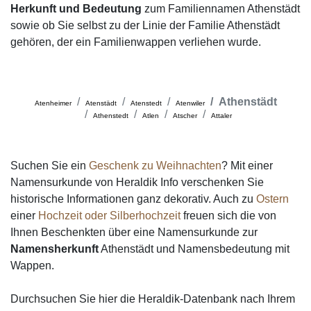
Herkunft und Bedeutung
zum Familiennamen Athenstädt
sowie ob Sie selbst zu der Linie der Familie Athenstädt
gehören, der ein Familienwappen verliehen wurde.
Athenstädt
Atenheimer
Atenstädt
Atenstedt
Atenwiler
Athenstedt
Atlen
Atscher
Attaler
Suchen Sie ein
Geschenk zu Weihnachten
? Mit einer
Namensurkunde von Heraldik Info verschenken Sie
historische Informationen ganz dekorativ. Auch zu
Ostern
einer
Hochzeit oder Silberhochzeit
freuen sich die von
Ihnen Beschenkten über eine Namensurkunde zur
Namensherkunft
Athenstädt und Namensbedeutung mit
Wappen.
Durchsuchen Sie hier die Heraldik-Datenbank nach Ihrem