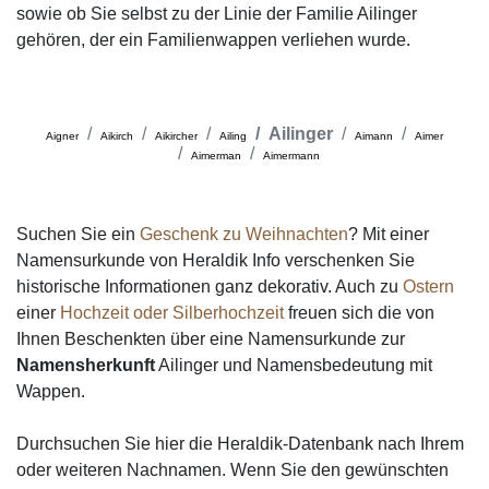
sowie ob Sie selbst zu der Linie der Familie Ailinger
gehören, der ein Familienwappen verliehen wurde.
Ailinger
Aigner
Aikirch
Aikircher
Ailing
Aimann
Aimer
Aimerman
Aimermann
Suchen Sie ein
Geschenk zu Weihnachten
? Mit einer
Namensurkunde von Heraldik Info verschenken Sie
historische Informationen ganz dekorativ. Auch zu
Ostern
einer
Hochzeit oder Silberhochzeit
freuen sich die von
Ihnen Beschenkten über eine Namensurkunde zur
Namensherkunft
Ailinger und Namensbedeutung mit
Wappen.
Durchsuchen Sie hier die Heraldik-Datenbank nach Ihrem
oder weiteren Nachnamen. Wenn Sie den gewünschten