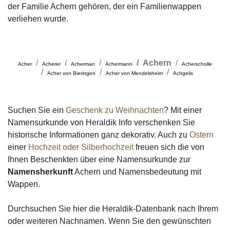
der Familie Achern gehören, der ein Familienwappen
verliehen wurde.
Achern
Acher
Acherer
Acherman
Achermann
Acherscholle
Acher von Bieringen
Acher von Mendelsheim
Achgelis
Suchen Sie ein
Geschenk zu Weihnachten
? Mit einer
Namensurkunde von Heraldik Info verschenken Sie
historische Informationen ganz dekorativ. Auch zu
Ostern
einer
Hochzeit oder Silberhochzeit
freuen sich die von
Ihnen Beschenkten über eine Namensurkunde zur
Namensherkunft
Achern und Namensbedeutung mit
Wappen.
Durchsuchen Sie hier die Heraldik-Datenbank nach Ihrem
oder weiteren Nachnamen. Wenn Sie den gewünschten