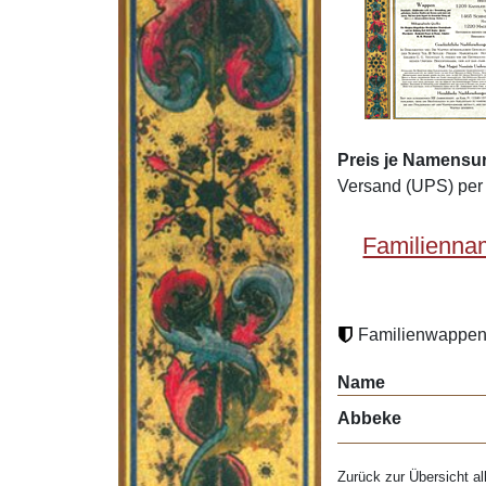
Preis je Namensu
Versand (UPS) per 
Familienna
Familienwappen 
Name
Abbeke
Zurück zur Übersicht al