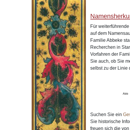
Namensherku
Für weiterführend
auf dem Namensaus
Familie Abbeke sta
Recherchen in Stan
Vorfahren der Fam
Sie auch, ob Sie m
selbst zu der Lini
Abb
Suchen Sie ein
Ge
Sie historische In
freuen sich die v