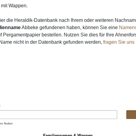
mit Wappen.
ier die Heraldik-Datenbank nach Ihrem oder weiteren Nachna
lienname
Abbeke gefundenen haben, können Sie eine
Namens
 Pergamentpapier bestellen. Nutzen Sie dies für Ihre Ahnenfor
 Name nicht in der Datenbank gefunden werden,
fragen Sie uns
n
en finden
Familiennamen & Wappen