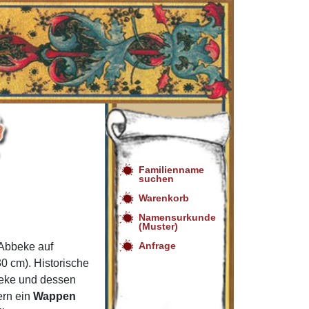
Familienname
suchen
Warenkorb
Namensurkunde
(Muster)
Anfrage
Abbeke auf
0 cm). Historische
beke und dessen
ern ein
Wappen