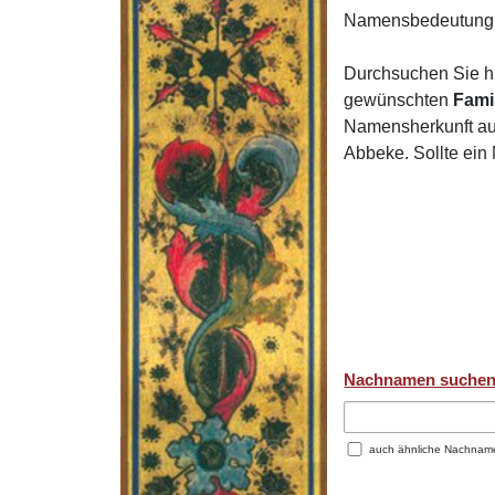
Namensbedeutung 
Durchsuchen Sie h
gewünschten
Fami
Namensherkunft auf
Abbeke. Sollte ein
Nachnamen suche
auch ähnliche Nachnam