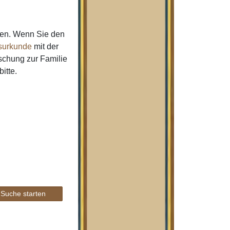
men. Wenn Sie den
urkunde
mit der
schung zur Familie
bitte.