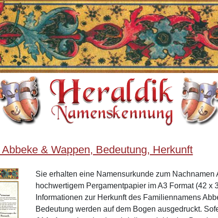
 Abbeke & Wappen, Bedeutung, Herkunft
Sie erhalten eine Namensurkunde zum Nachnamen 
hochwertigem Pergamentpapier im A3 Format (42 x 3
Informationen zur Herkunft des Familiennamens Ab
Bedeutung werden auf dem Bogen ausgedruckt. Sof