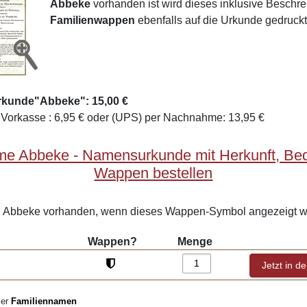
Abbeke
vorhanden ist wird dieses inklusive Beschr
Familienwappen
ebenfalls auf die Urkunde gedruckt
rkunde"Abbeke": 15,00 €
Vorkasse : 6,95 € oder (UPS) per Nachnahme: 13,95 €
me Abbeke - Namensurkunde mit Herkunft, Be
Wappen bestellen
Abbeke vorhanden, wenn dieses Wappen-Symbol angezeigt wi
Wappen?
Menge
ler
Familiennamen